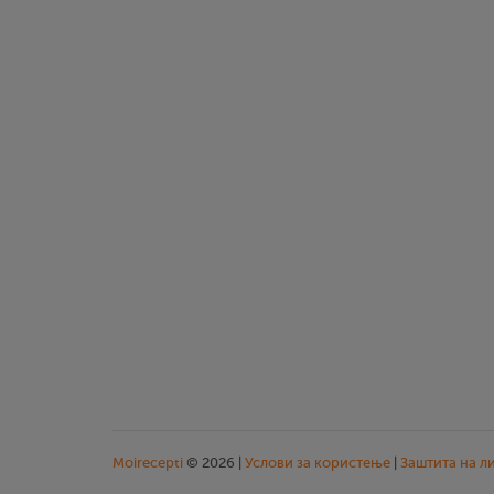
Moirecepti
© 2026 |
Услови за користење
|
Заштита на л