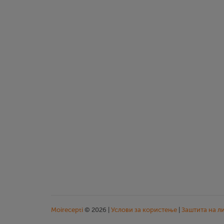
Moirecepti
© 2026 |
Услови за користење
|
Заштита на л