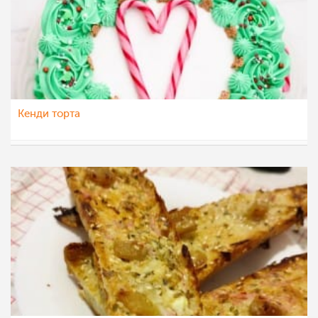
Кенди торта
albetina
4 јан 2022