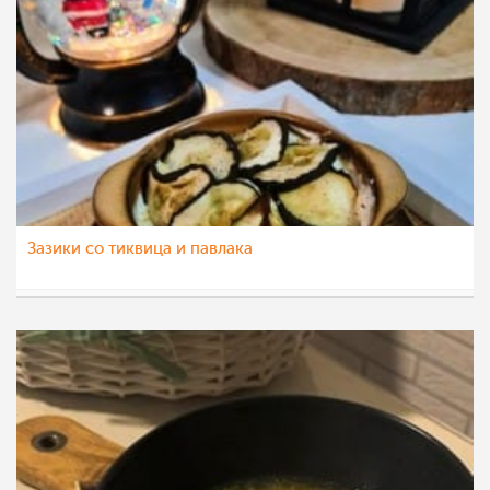
Зазики со тиквица и павлака
nadicaveles
29 ное 2022