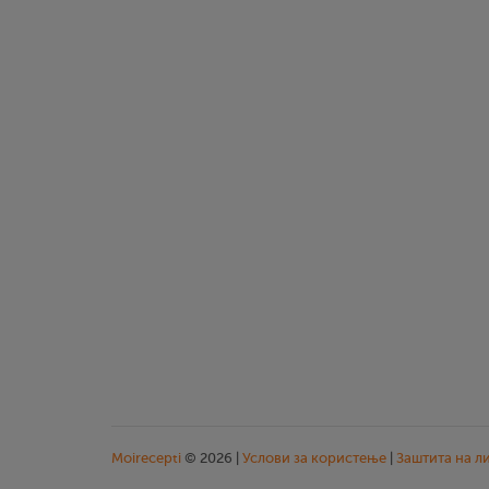
Moirecepti
© 2026 |
Услови за користење
|
Заштита на л