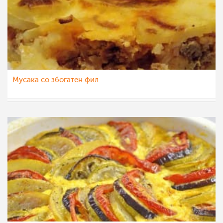
Мусака со збогатен фил
Klara
20 авг 2014