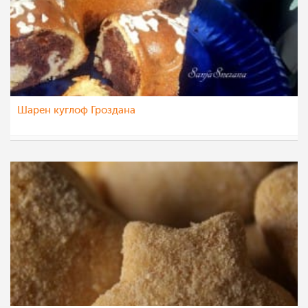
Шарен куглоф Гроздана
sanjasnezana
12 дек 2014