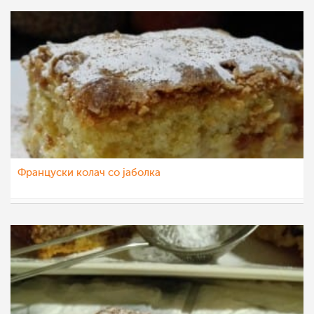
Француски колач со јаболка
chocolate
25 ное 2022