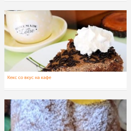
Klara
10 ное 2022
Кекс со вкус на кафе
Klara
27 окт 2022