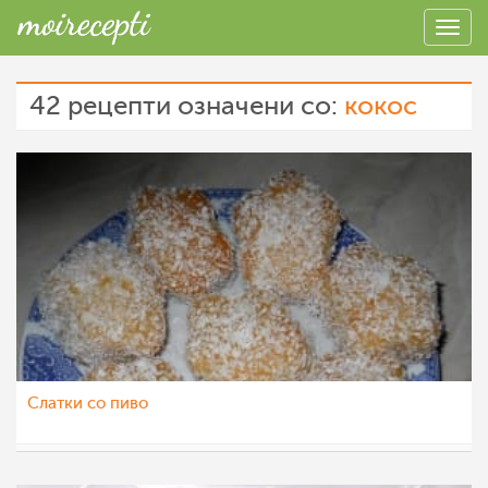
42 рецепти означени со:
кокос
Слатки со пиво
Fan4e
11 окт 2012