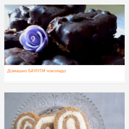
Домашно БАУНТИ чоколадо
pestopasta
26 авг 2012