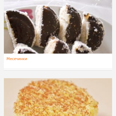
Месечинки
Fan4e
6 окт 2012