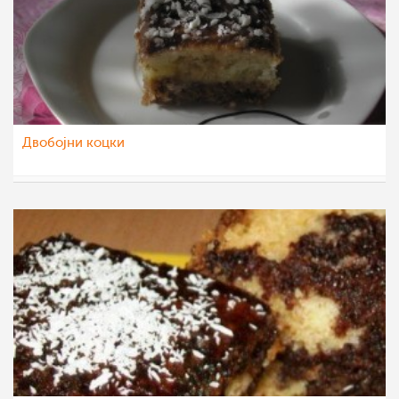
Двобојни коцки
Daniela Dzogova
21 мај 2012