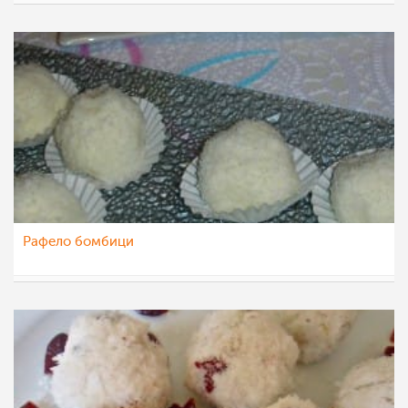
dafa
14 авг 2012
Рафело бомбици
Ceslaroska
12 авг 2012