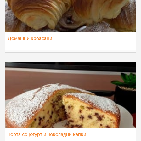
Домашни кроасани
dijanatalevski
14 дек 2022
Торта со јогурт и чоколадни капки