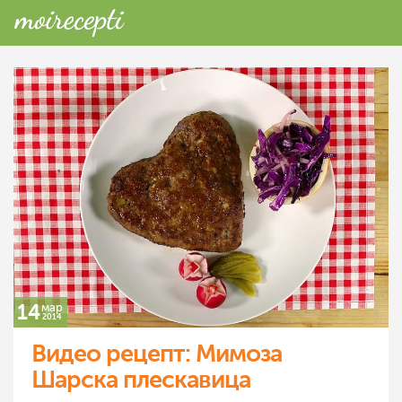
14
мар
2014
Видео рецепт: Мимоза
Шарска плескавица