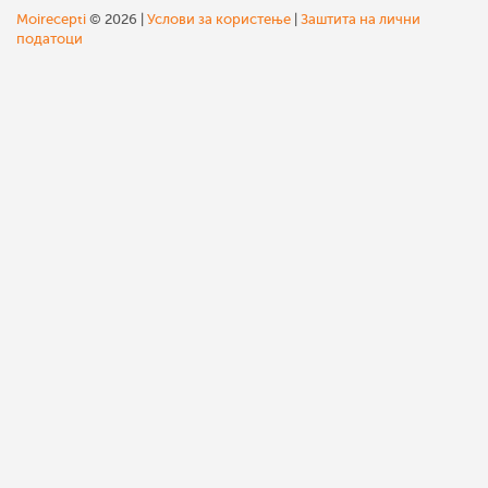
Moirecepti
© 2026 |
Услови за користење
|
Заштита на лични
податоци