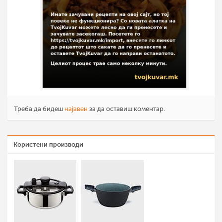
Треба да бидеш
најавен
за да оставиш коментар.
Користени производи