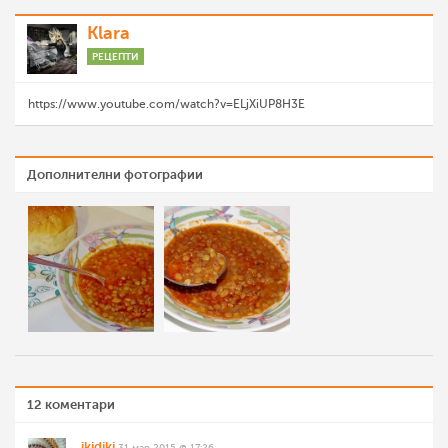
Klara
РЕЦЕПТИ
https://www.youtube.com/watch?v=ELjXiUP8H3E
Дополнителни фотографии
12 коментари
ikidiki
31 мар 2015 @ 17:26