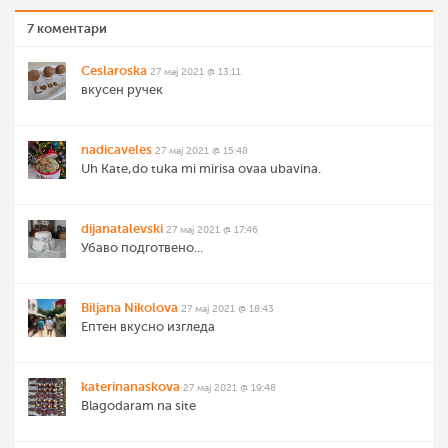
7 коментари
Ceslaroska
27 мај 2021 @ 13:11
вкусен ручек
nadicaveles
27 мај 2021 @ 15:48
Uh Kate,do tuka mi mirisa ovaa ubavina.
dijanatalevski
27 мај 2021 @ 17:46
Убаво подготвено...
Biljana Nikolova
27 мај 2021 @ 18:43
Ептен вкусно изгледа
katerinanaskova
27 мај 2021 @ 19:48
Blagodaram na site