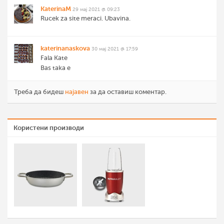
KaterinaM
29 мај 2021 @ 09:23
Rucek za site meraci. Ubavina.
katerinanaskova
30 мај 2021 @ 17:59
Fala Kate
Bas taka e
Треба да бидеш
најавен
за да оставиш коментар.
Користени производи