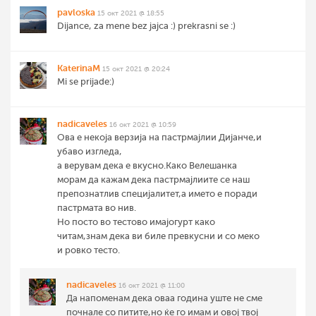
pavloska
15 окт 2021 @ 18:55
Dijance, za mene bez jajca :) prekrasni se :)
KaterinaM
15 окт 2021 @ 20:24
Mi se prijade:)
nadicaveles
16 окт 2021 @ 10:59
Ова е некоја верзија на пастрмајлии Дијанче,и
убаво изгледа,
а верувам дека е вкусно.Како Велешанка
морам да кажам дека пастрмајлиите се наш
препознатлив специјалитет,а името е поради
пастрмата во нив.
Но посто во тестово имајогурт како
читам,знам дека ви биле превкусни и со меко
и ровко тесто.
nadicaveles
16 окт 2021 @ 11:00
Да напоменам дека оваа година уште не сме
почнале со питите,но ќе го имам и овој твој