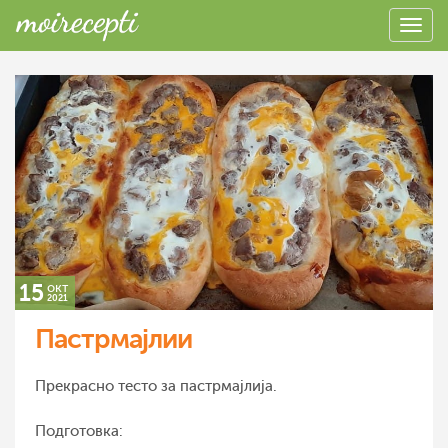
15
окт
2021
Пастрмајлии
Прекрасно тесто за пастрмајлија.
Подготовка: