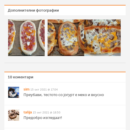
Дополнителни фотографии
10 коментари
sim
15 окт 2021 @ 17:04
Преубави, тестото со јогурт е меко и вкусно
talija
15 окт 2021 @ 18:50
Предобро изгледаат!