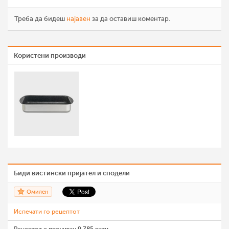
Треба да бидеш
најавен
за да оставиш коментар.
Користени производи
Биди вистински пријател и сподели
Омилен
Испечати го рецептот