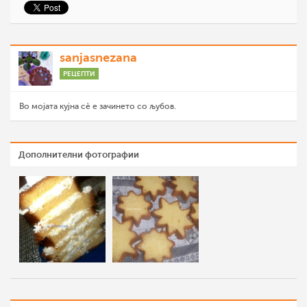
sanjasnezana
РЕЦЕПТИ
Во мојата кујна сѐ е зачинето со љубов.
Дополнителни фотографии