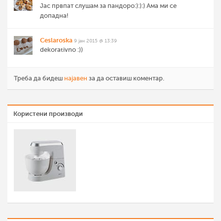
Јас првпат слушам за пандоро:):):) Ама ми се
допадна!
Ceslaroska
9 јан 2015 @ 13:39
dekorativno :))
Треба да бидеш
најавен
за да оставиш коментар.
Користени производи