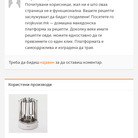
Почитувани корисници, жал ни е што оваа
страница не е функционална. Вашите рецепти
заслужуваат да бидат споделени! Посетете го
tvojkuvar.mk — домашна македонска
платформа за рецепти. Доколку веќе имате
рецепти овде, можете едноставно да ги
превземете со еден клик. Платформата е
самоодржлива и изградена да трае.
Треба да бидеш
најавен
за да оставиш коментар.
Користени производи