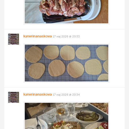
katerinanaskova
17 мај 2026 @ 20:33
katerinanaskova
17 мај 2026 @ 20:34