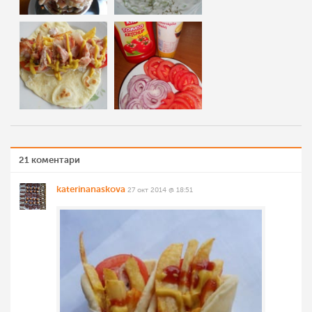
21 коментари
katerinanaskova
27 окт 2014 @ 18:51