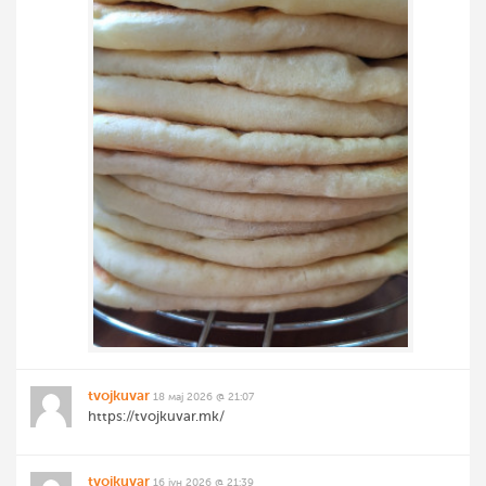
tvojkuvar
18 мај 2026 @ 21:07
https://tvojkuvar.mk/
tvojkuvar
16 јун 2026 @ 21:39