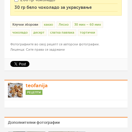
30 гр бело чоколадо за украсување
Клучни зборови
какао
Лесно
30 мин – 60 мин
чоколадо
десерт
слатка павлака
тортички
Фотографиите во овој рецепт се авторски фотографии.
Лиценца: Сите права се задржани
teofanija
РЕЦЕПТИ
Дополнителни фотографии