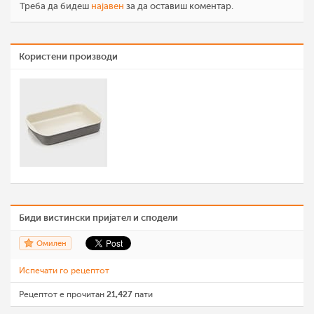
Треба да бидеш
најавен
за да оставиш коментар.
Користени производи
Биди вистински пријател и сподели
Омилен
Испечати го рецептот
Рецептот е прочитан
21,427
пати