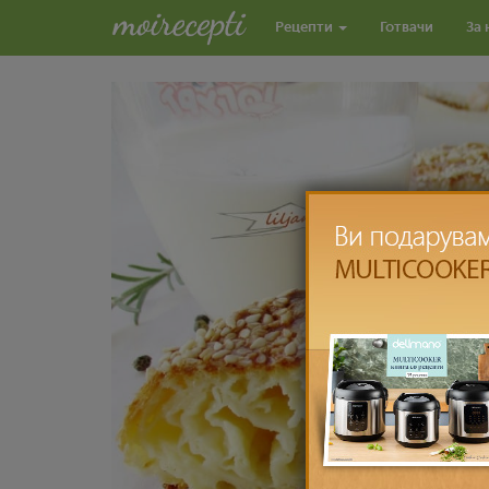
Рецепти
Готвачи
За 