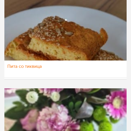
Пита со тиквица
Ceslaroska
14 ное 2022