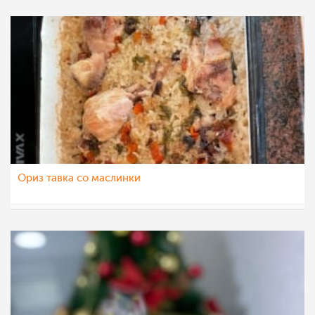
Ориз тавка со маслинки
Despina Krstev
14 мар 2023