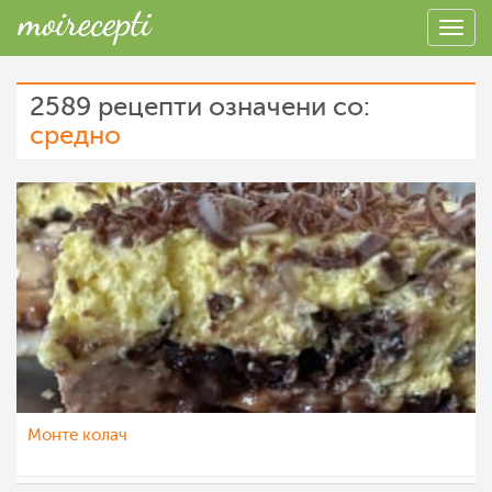
2589 рецепти означени со:
средно
Монте колач
dijanatalevski
22 мар 2023