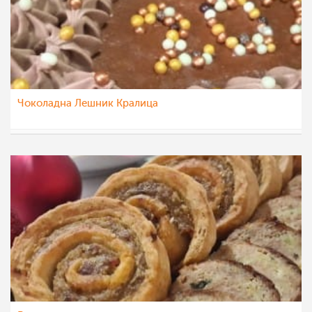
Чоколадна Лешник Кралица
sim
11 јан 2023