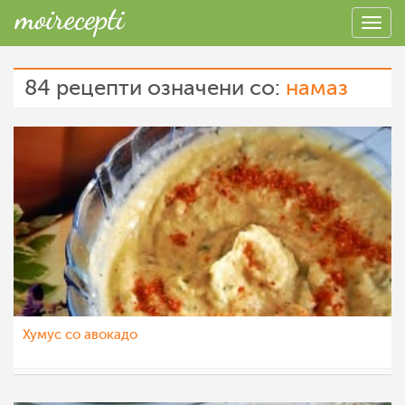
84 рецепти означени со:
намаз
Хумус со авокадо
Klara
25 мај 2022