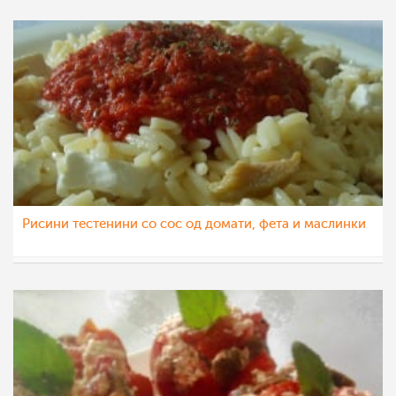
Рисини тестенини со сос од домати, фета и маслинки
pestopasta
10 сеп 2012