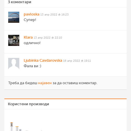
3 коментари
pavloska
13 апр 2022 @ 16:23
Супер!
Klara
13 апр 2022 @ 22:10
одлично!
Ljubinka Cavdarovska
16 апр 2022 @ 19:11
Фала ви :)
Треба да бидеш
најавен
за да оставиш коментар.
Користени производи