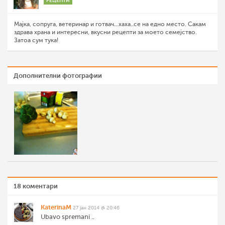
РЕЦЕПТИ
Мајка, сопруга, ветеринар и готвач...хаха..се на едно место. Сакам
здрава храна и интересни, вкусни рецепти за моето семејство.
Затоа сум тука!
Дополнителни фотографии
18 коментари
KaterinaM
27 јан 2014 @ 20:46
Ubavo spremani ..