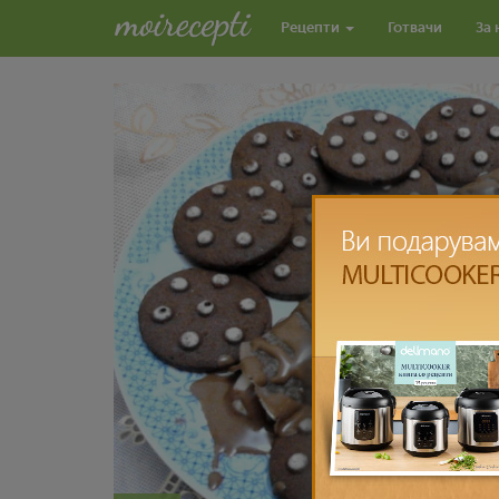
Рецепти
Готвачи
За 