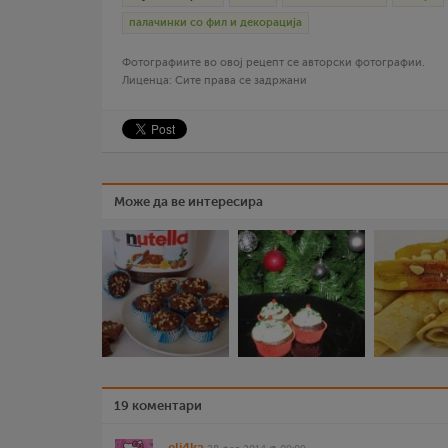
палачинки со фил и декорација
Фотографиите во овој рецепт се авторски фотографии.
Лиценца: Сите права се задржани
Може да ве интересира
19 коментари
eli4ka