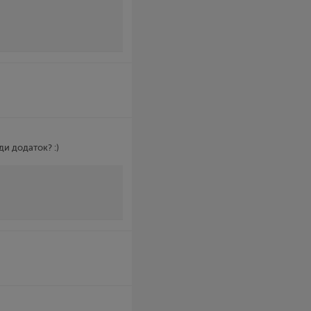
ди додаток? :)