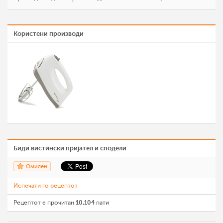
Користени производи
Биди вистински пријател и сподели
Омилен
Испечати го рецептот
Рецептот е прочитан
10,104
пати