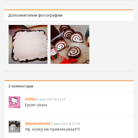
Дополнителни фотографии
2 коментари
eli4ka
8 фев 2023 @ 11:34
Epten ubavi
dijanatalevski
9 фев 2023 @ 22:38
Уф, колку ме привлекуваат!!!