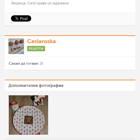
Лиценца: Сите права се задржани
Ceslaroska
РЕЦЕПТИ
Сакам да готвам :))
Дополнителни фотографии