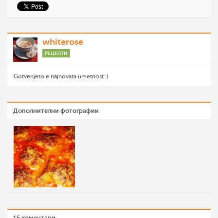
whiterose
РЕЦЕПТИ
Gotvenjeto e najnovata umetnost :)
Дополнителни фотографии
15 коментари