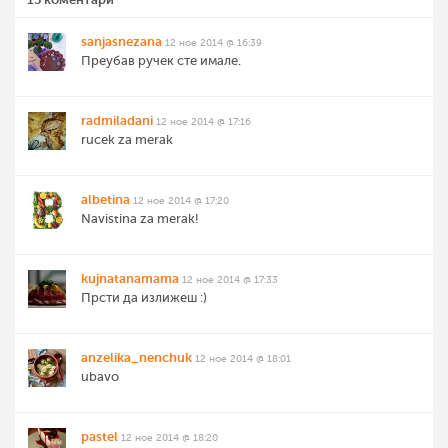
sanjasnezana
12 ное 2014 @ 16:39
Преубав ручек сте имале.
radmiladani
12 ное 2014 @ 17:16
rucek za merak
albetina
12 ное 2014 @ 17:20
Navistina za merak!
kujnatanamama
12 ное 2014 @ 17:33
Прсти да излижеш :)
anzelika_nenchuk
12 ное 2014 @ 18:01
ubavo
pastel
12 ное 2014 @ 18:20