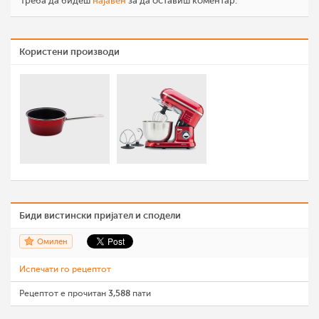
Треба да бидеш
најавен
за да оставиш коментар.
Користени производи
Биди вистински пријател и сподели
Омилен
Испечати го рецептот
Рецептот е прочитан
3,588
пати