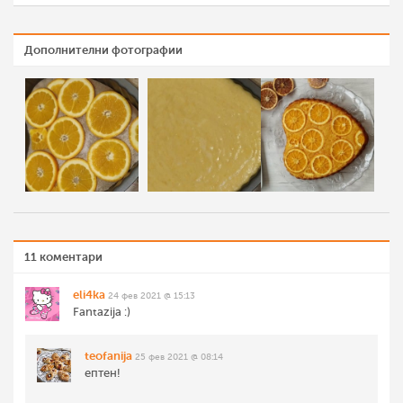
Дополнителни фотографии
11 коментари
eli4ka
24 фев 2021 @ 15:13
Fantazija :)
teofanija
25 фев 2021 @ 08:14
ептен!