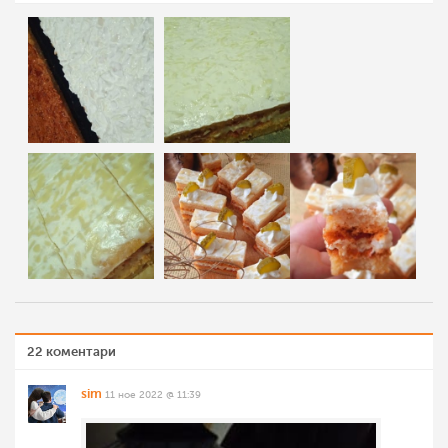
22 коментари
sim
11 ное 2022 @ 11:39