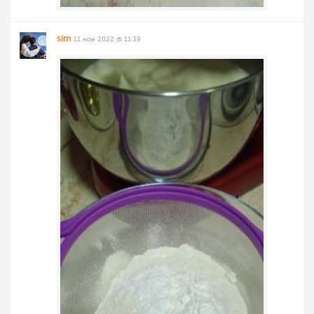
sim
11 ное 2022 @ 11:39