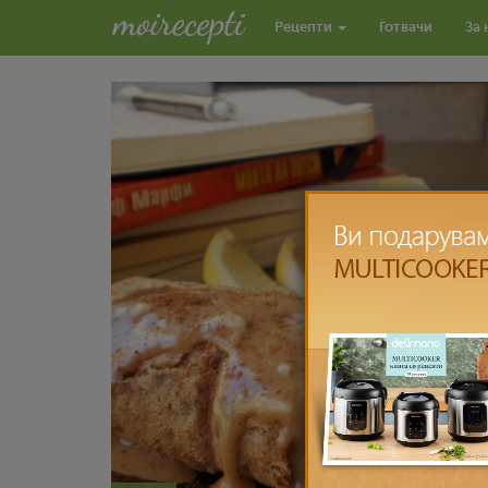
Рецепти
Готвачи
За 