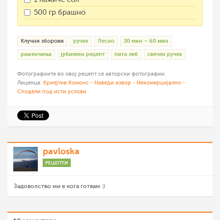
500 гр брашно
Клучни зборови
ручек
Лесно
30 мин – 60 мин
раженчиња
јубилеен рецепт
пита леб
свечен ручек
Фотографиите во овој рецепт се авторски фотографии.
Лиценца:
Криејтив Комонс - Наведи извор - Некомерцијално -
Сподели под исти услови
pavloska
РЕЦЕПТИ
Задоволство ми е кога готвам :)