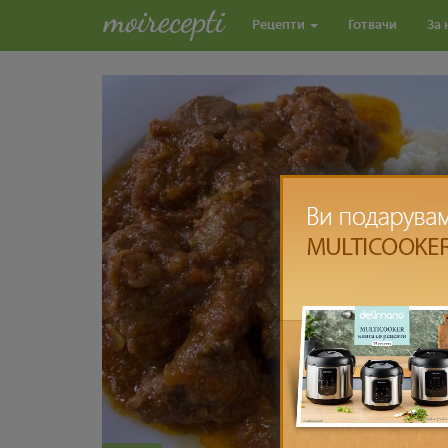
Рецепти
Готвачи
За 