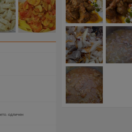
ето. одличен