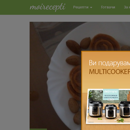
Рецепти
Готвачи
За 