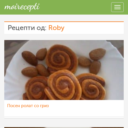
Рецепти од:
Roby
Посен ролат со гриз
Roby
19 дек 2012