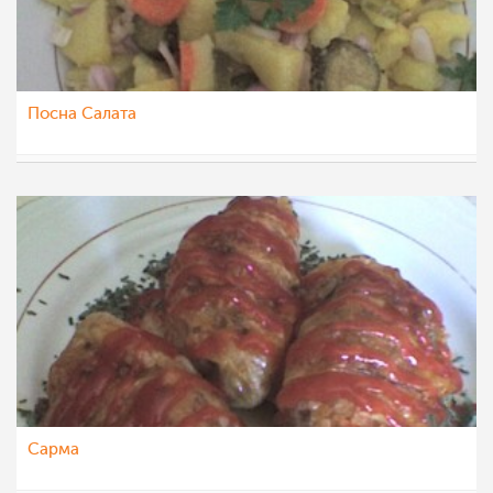
Посна Салата
Roby
22 мар 2012
Сарма