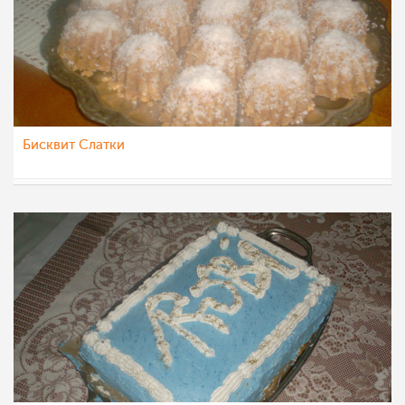
Бисквит Слатки
Roby
27 фев 2012