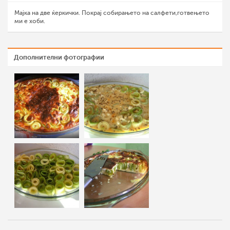
Мајка на две ќеркички. Покрај собирањето на салфети,готвењето
ми е хоби.
Дополнителни фотографии