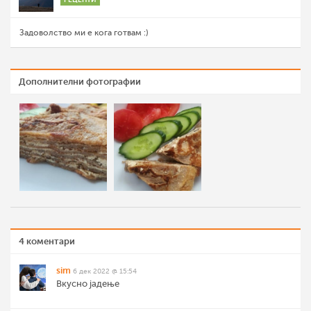
Задоволство ми е кога готвам :)
Дополнителни фотографии
4 коментари
sim
6 дек 2022 @ 15:54
Вкусно јадење