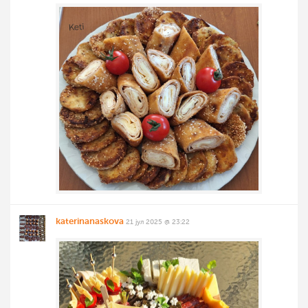
katerinanaskova
21 јул 2025 @ 23:22