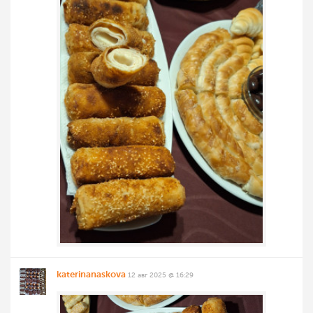
katerinanaskova
12 авг 2025 @ 16:29