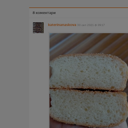
8 коментари
katerinanaskova
30 сеп 2021 @ 09:17