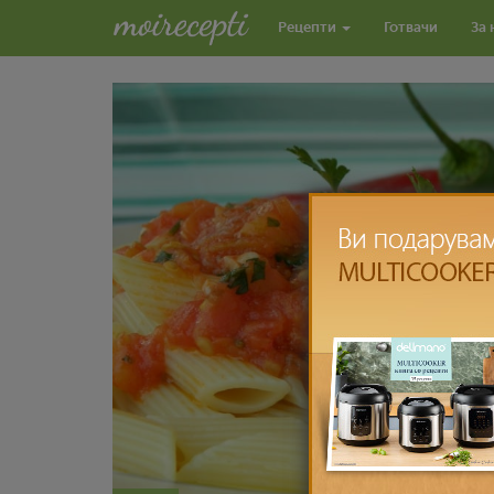
Рецепти
Готвачи
За 