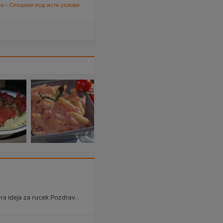
о - Сподели под исти услови
ra ideja za rucek.Pozdrav.