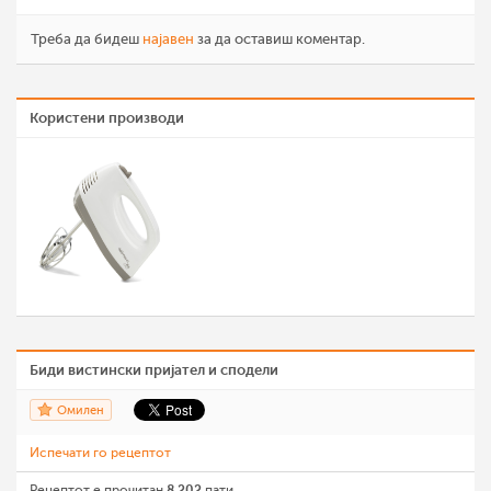
Треба да бидеш
најавен
за да оставиш коментар.
Користени производи
Биди вистински пријател и сподели
Омилен
Испечати го рецептот
Рецептот е прочитан
8,202
пати