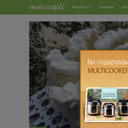
Рецепти
Готвачи
За 