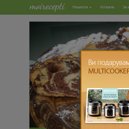
Рецепти
Готвачи
За 