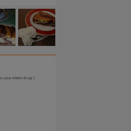
casa mleko ili caj :)