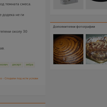
 од темната смеса.
е додека не ги
Дополнителни фотографии
степени околу 30
ав.
колач
десерт
зебра
о - Сподели под исти услови