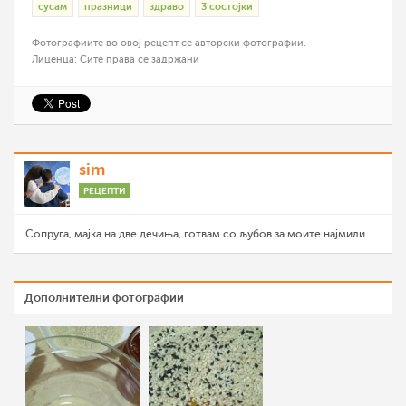
сусам
празници
здраво
3 состојки
Фотографиите во овој рецепт се авторски фотографии.
Лиценца: Сите права се задржани
sim
РЕЦЕПТИ
Сопруга, мајка на две дечиња, готвам со љубов за моите најмили
Дополнителни фотографии