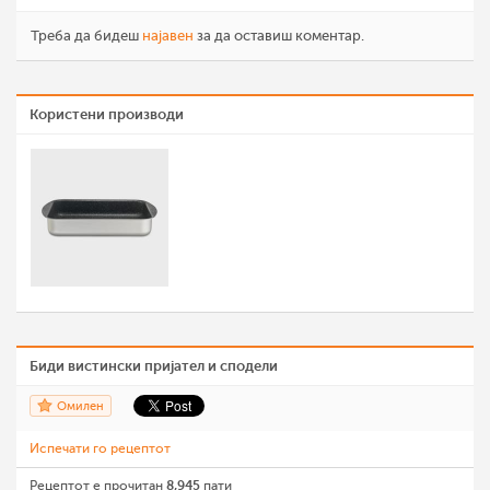
Треба да бидеш
најавен
за да оставиш коментар.
Користени производи
Биди вистински пријател и сподели
Омилен
Испечати го рецептот
Рецептот е прочитан
8,945
пати