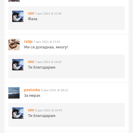
sim
7 дек 2021 @ 11:46
Фала
talija
7 дек 2021 @ 13:18
Ми се допаднаа, многу!
sim
7 дек 2021 @ 14:19
Ти благодарам
pavloska
8 дек 2021 @ 09:22
За мерак
sim
8 дек 2021 @ 10:45
Ти благодарам