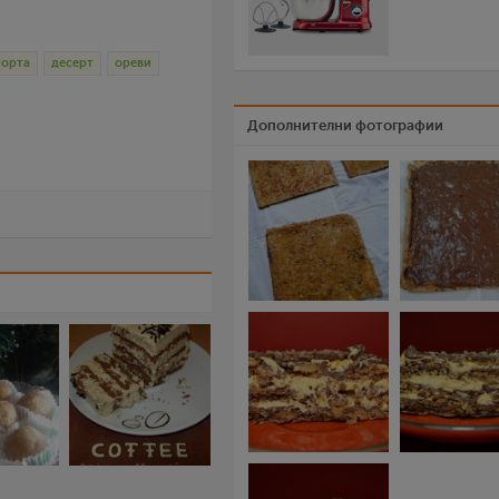
торта
десерт
ореви
Дополнителни фотографии