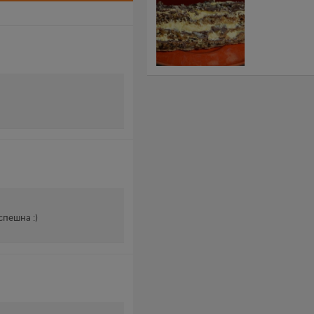
спешна :)