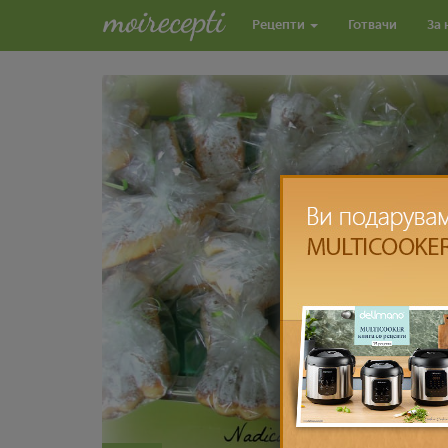
Рецепти
Готвачи
За 