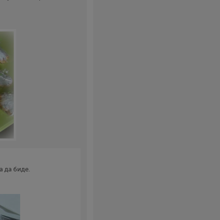
а да биде.