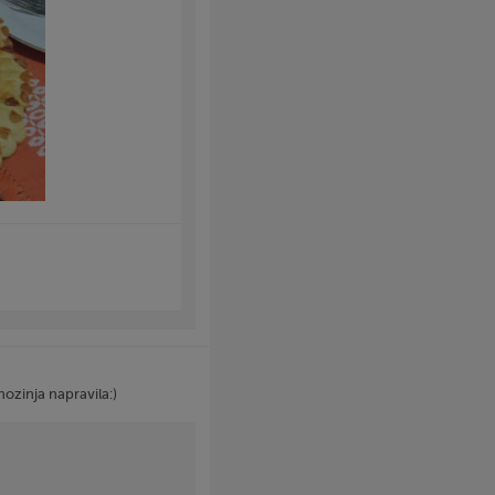
nozinja napravila:)