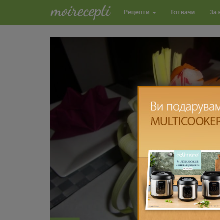
Рецепти
Готвачи
За 