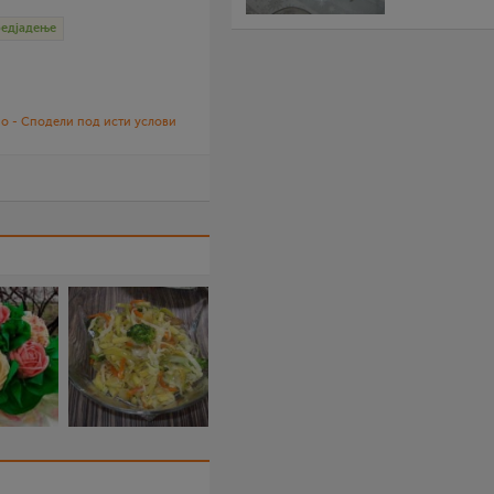
редјадење
о - Сподели под исти услови