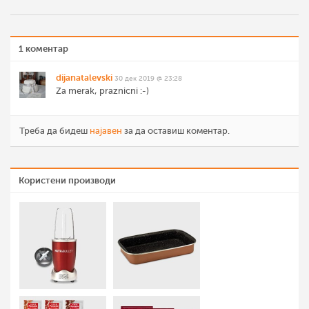
1 коментар
dijanatalevski
30 дек 2019 @ 23:28
Za merak, praznicni :-)
Треба да бидеш
најавен
за да оставиш коментар.
Користени производи