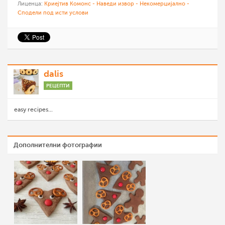
Лиценца:
Криејтив Комонс - Наведи извор - Некомерцијално -
Сподели под исти услови
dalis
РЕЦЕПТИ
easy recipes...
Дополнителни фотографии