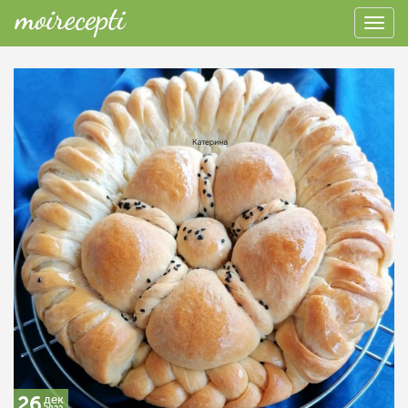
26
дек