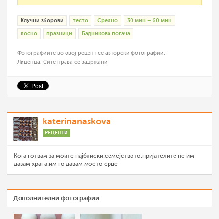
Клучни зборови
тесто
Средно
30 мин – 60 мин
посно
празници
Бадникова погача
Фотографиите во овој рецепт се авторски фотографии.
Лиценца: Сите права се задржани
katerinanaskova
РЕЦЕПТИ
Кога готвам за моите најблиски,семејството,пријателите не им
давам храна,им го давам моето срце
Дополнителни фотографии