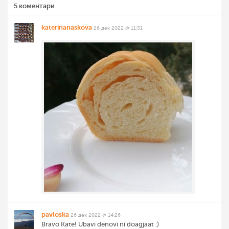
5 коментари
katerinanaskova
26 дек 2022 @ 11:31
pavloska
26 дек 2022 @ 14:26
Bravo Kate! Ubavi denovi ni doagjaat :)